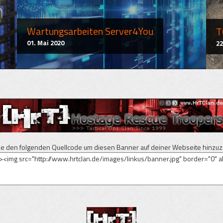
Wartungsarbeiten Server4You
T
01. Mai 2020
22
e den folgenden Quellcode um diesen Banner auf deiner Webseite hinzuz