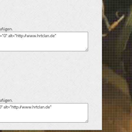
ufügen.
ufügen.