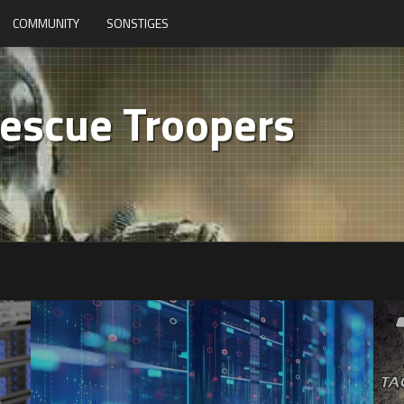
COMMUNITY
SONSTIGES
escue Troopers